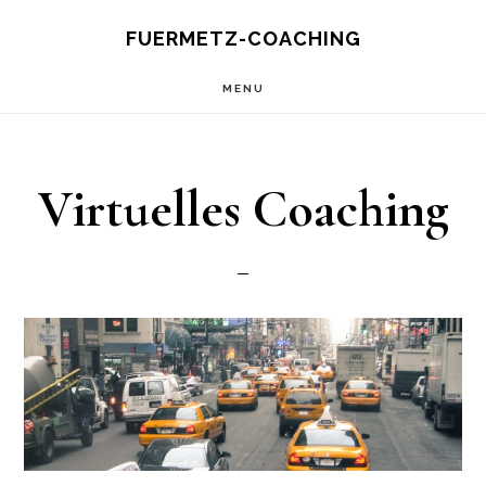
Skip
FUERMETZ-COACHING
to
MENU
main
content
Virtuelles Coaching